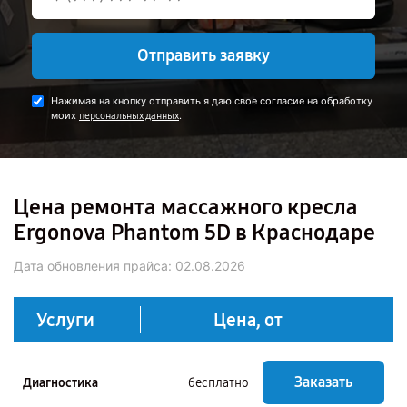
Отправить заявку
Нажимая на кнопку отправить я даю свое согласие на обработку
моих
.
персональных данных
Цена ремонта массажного кресла
Ergonova Phantom 5D в Краснодаре
Дата обновления прайса:
02.08.2026
Услуги
Цена, от
Заказать
Диагностика
бесплатно