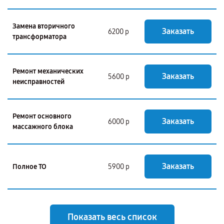
Замена вторичного
Заказать
6200 р
трансформатора
Ремонт механических
Заказать
5600 р
неисправностей
Ремонт основного
Заказать
6000 р
массажного блока
Заказать
Полное ТО
5900 р
Показать весь список