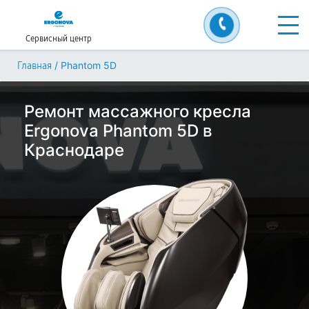
Сервисный центр
/
Phantom 5D
Главная
Ремонт массажного кресла
Ergonova Phantom 5D в
Краснодаре